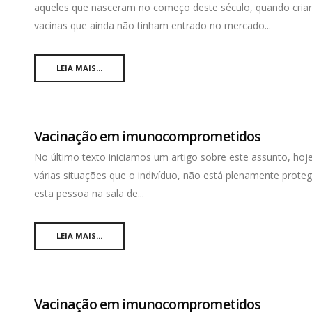
aqueles que nasceram no começo deste século, quando cri
vacinas que ainda não tinham entrado no mercado...
LEIA MAIS...
Vacinação em imunocomprometidos
No último texto iniciamos um artigo sobre este assunto, h
várias situações que o indivíduo, não está plenamente prot
esta pessoa na sala de...
LEIA MAIS...
Vacinação em imunocomprometidos