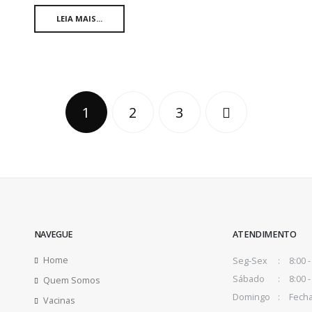
LEIA MAIS...
1
2
3
NAVEGUE
ATENDIMENTO
Home
Seg-Sex
8:00 -
Sábado
8:00 -
Quem Somos
Domingo
Fech
Vacinas