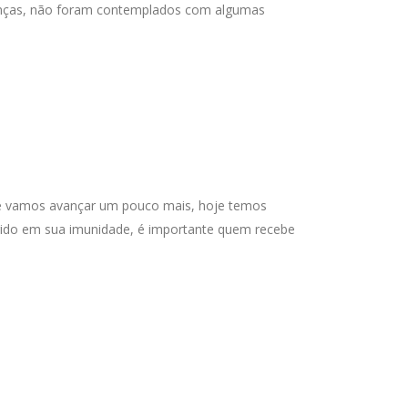
anças, não foram contemplados com algumas
oje vamos avançar um pouco mais, hoje temos
egido em sua imunidade, é importante quem recebe