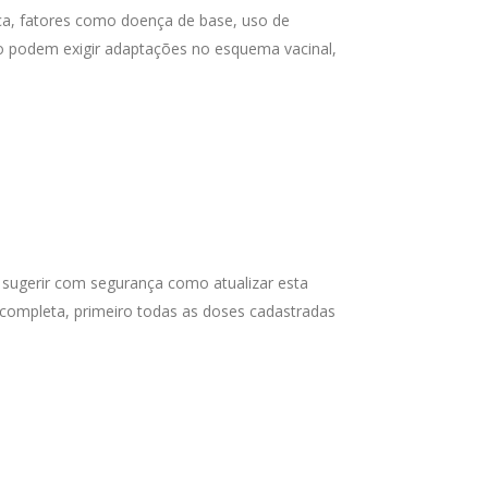
sca, fatores como doença de base, uso de
 podem exigir adaptações no esquema vacinal,
a sugerir com segurança como atualizar esta
á completa, primeiro todas as doses cadastradas