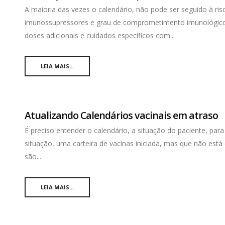
A maioria das vezes o calendário, não pode ser seguido à ri
imunossupressores e grau de comprometimento imunológico
doses adicionais e cuidados específicos com...
LEIA MAIS...
Atualizando Calendários vacinais em atraso
É preciso entender o calendário, a situação do paciente, par
situação, uma carteira de vacinas iniciada, mas que não est
são...
LEIA MAIS...