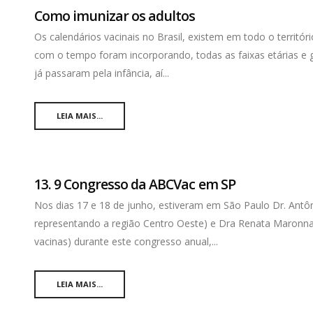
Como imunizar os adultos
Os calendários vacinais no Brasil, existem em todo o territ
com o tempo foram incorporando, todas as faixas etárias e 
já passaram pela infância, aí...
LEIA MAIS...
13. 9 Congresso da ABCVac em SP
Nos dias 17 e 18 de junho, estiveram em São Paulo Dr. Antô
representando a região Centro Oeste) e Dra Renata Maronna
vacinas) durante este congresso anual,...
LEIA MAIS...