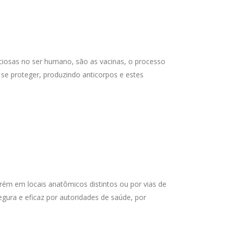
ciosas no ser humano, são as vacinas, o processo
se proteger, produzindo anticorpos e estes
ém em locais anatômicos distintos ou por vias de
egura e eficaz por autoridades de saúde, por