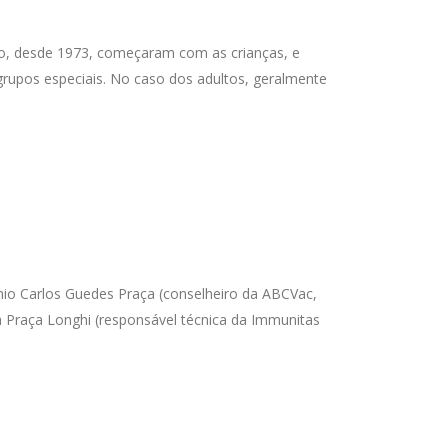
ório, desde 1973, começaram com as crianças, e
grupos especiais. No caso dos adultos, geralmente
nio Carlos Guedes Praça (conselheiro da ABCVac,
 Praça Longhi (responsável técnica da Immunitas