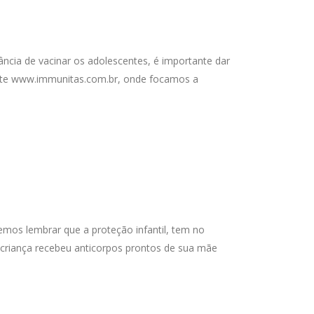
ncia de vacinar os adolescentes, é importante dar
site www.immunitas.com.br, onde focamos a
mos lembrar que a proteção infantil, tem no
criança recebeu anticorpos prontos de sua mãe