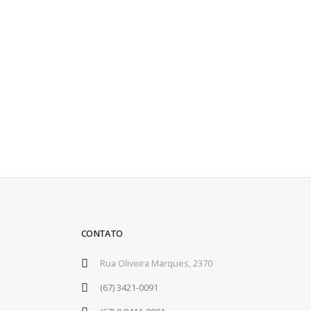
CONTATO
Rua Oliveira Marques, 2370
(67) 3421-0091