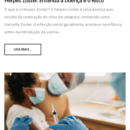
Herpes Zoster: Entenda a Doença e o Risco
O que é o Herpes Zoster? O herpes zoster é uma doença que
resulta da reativação do vírus da catapora, conhecido como
Varicella Zoster. A infecção inicial geralmente acontece na infância,
antes da introdução da vacina...
LEIA MAIS...