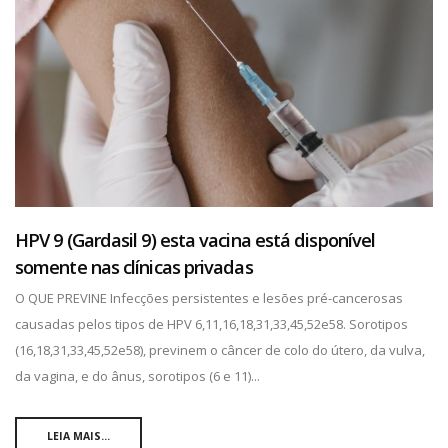
HPV 9 (Gardasil 9) esta vacina está disponível
somente nas clínicas privadas
O QUE PREVINE Infecções persistentes e lesões pré-cancerosas
causadas pelos tipos de HPV 6,11,16,18,31,33,45,52e58. Sorotipos
(16,18,31,33,45,52e58), previnem o câncer de colo do útero, da vulva,
da vagina, e do ânus, sorotipos (6 e 11)...
LEIA MAIS...