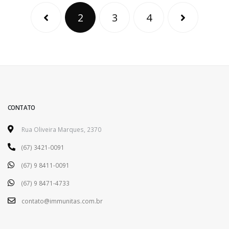
2
3
4
CONTATO
Rua Oliveira Marques, 2370
(67) 3421-0091
(67) 9 8411-0091
(67) 9 8471-4733
contato@immunitas.com.br