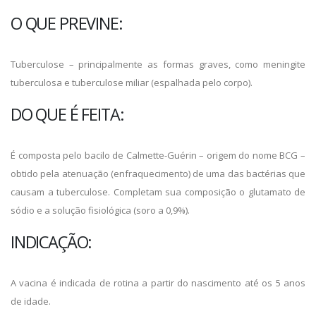
O QUE PREVINE:
Tuberculose – principalmente as formas graves, como meningite
tuberculosa e tuberculose miliar (espalhada pelo corpo).
DO QUE É FEITA:
É composta pelo bacilo de Calmette-Guérin – origem do nome BCG –
obtido pela atenuação (enfraquecimento) de uma das bactérias que
causam a tuberculose. Completam sua composição o glutamato de
sódio e a solução fisiológica (soro a 0,9%).
INDICAÇÃO:
A vacina é indicada de rotina a partir do nascimento até os 5 anos
de idade.