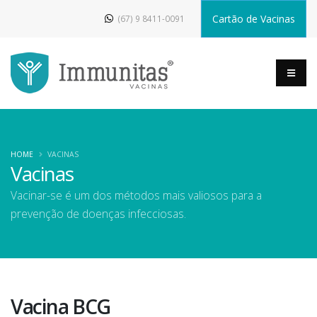
Cartão de Vacinas
(67) 9 8411-0091
HOME
VACINAS
Vacinas
Vacinar-se é um dos métodos mais valiosos para a
prevenção de doenças infecciosas.
Vacina BCG