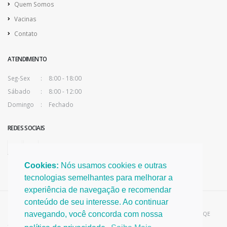
Quem Somos
Vacinas
Contato
ATENDIMENTO
Seg-Sex
8:00 - 18:00
Sábado
8:00 - 12:00
Domingo
Fechado
REDES SOCIAIS
Cookies:
Nós usamos cookies e outras
tecnologias semelhantes para melhorar a
experiência de navegação e recomendar
conteúdo de seu interesse. Ao continuar
navegando, você concorda com nossa
Diretora Técnica Médica
Dra. Renata Maronna Praça – CRM MS 5257 | RQE