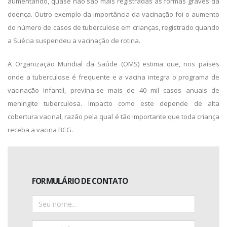
aumentando, quase não são mais registradas as formas graves da
doença. Outro exemplo da importância da vacinação foi o aumento
do número de casos de tuberculose em crianças, registrado quando
a Suécia suspendeu a vacinação de rotina.
A Organização Mundial da Saúde (OMS) estima que, nos países
onde a tuberculose é frequente e a vacina integra o programa de
vacinação infantil, previna-se mais de 40 mil casos anuais de
meningite tuberculosa. Impacto como este depende de alta
cobertura vacinal, razão pela qual é tão importante que toda criança
receba a vacina BCG.
FORMULÁRIO DE CONTATO