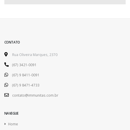
CONTATO
Rua Oliveira Marques, 2370
(67) 3421-0091
(67) 9 8411-0091
(67) 9 8471-4733
contato@immunitas.com.br
NAVEGUE
Home