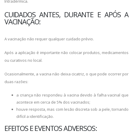
Intradérmica.
CUIDADOS ANTES, DURANTE E APÓS A
VACINAÇÃO:
A vacinação não requer qualquer cuidado prévio.
Após a aplicação é importante não colocar produtos, medicamentos
ou curativos no local.
Ocasionalmente, a vacina não deixa cicatriz, o que pode ocorrer por
duas razões:
a criança não respondeu à vacina devido à falha vacinal que
acontece em cerca de 5% dos vacinados;
houve resposta, mas com lesão discreta sob a pele, tornando
difícil a identificação.
EFEITOS E EVENTOS ADVERSOS: