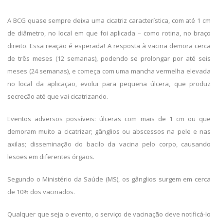
A BCG quase sempre deixa uma cicatriz característica, com até 1 cm
de diâmetro, no local em que foi aplicada – como rotina, no braço
direito. Essa reação é esperada! A resposta à vacina demora cerca
de três meses (12 semanas), podendo se prolongar por até seis
meses (24 semanas), e começa com uma mancha vermelha elevada
no local da aplicação, evolui para pequena úlcera, que produz
secreção até que vai cicatrizando.
Eventos adversos possíveis: úlceras com mais de 1 cm ou que
demoram muito a cicatrizar; gânglios ou abscessos na pele e nas
axilas; disseminação do bacilo da vacina pelo corpo, causando
lesões em diferentes órgãos.
Segundo o Ministério da Saúde (MS), os gânglios surgem em cerca
de 10% dos vacinados.
Qualquer que seja o evento, o serviço de vacinação deve notificá-lo